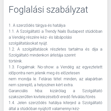
Foglalási szabályzat
1. A szerződés tárgya és hatálya
1.1. A Szolgáltató a Trendy Nails Budapest stúdióban
a Vendég részére kéz- és lábápolási
szolgáltatásokat nyújt.
1.2. A szolgáltatások részletes tartalma és díja a
Szolgáltató mindenkori árlistája szerint
történik.
1.3. Fogalmak: No-show: a Vendég az egyeztetett
időpontra nem jelenik meg és előzetesen
nem mondja le. Feláras tétel: minden, az alapárban
nem szereplő, a helyszínen kért extra.
Garanciális hiba: kizárólag a Szolgáltató
szakszerűtlen kivitelezéséből eredő felválás/törés.
1.4. Jelen szerződés hatálya kiterjed a Szolgáltató
által a stúdióban nyújtott valamennyi kéz-