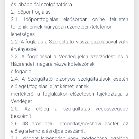
és lábápolási szolgáltatásra.
2. Időpontfoglalás
2.1. Időpontfoglalás elsősorban online felületen
történik; ennek hiányában üzenetben/telefonon
lehetséges.
2.2. A foglalás a Szolgáltató visszaigazolásával válik
érvényessé.
2.3. A foglalással a Vendég jelen szerződést és a
Házirendet magára nézve kötelezőnek
elfogadja.
2.4. A Szolgáltató bizonyos szolgáltatások esetén
előleget/foglalási díjat kérhet; ennek
mértékéről a foglaláskor előzetesen tájékoztatja a
Vendéget.
2.5. Az előleg a szolgáltatás végösszegébe
beszámít.
2.6. 48 órán belüli lemondás/no-show esetén az
előleg a lemondási díjba beszámít.
3.1. Időpont lemondása vagy módosítása legalább